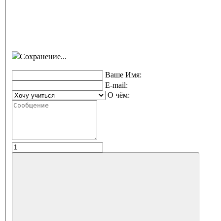
Сохранение...
Ваше Имя:
E-mail:
О чём: