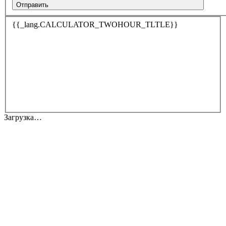
Отправить
{{_lang.CALCULATOR_TWOHOUR_TLTLE}}
Загрузка…