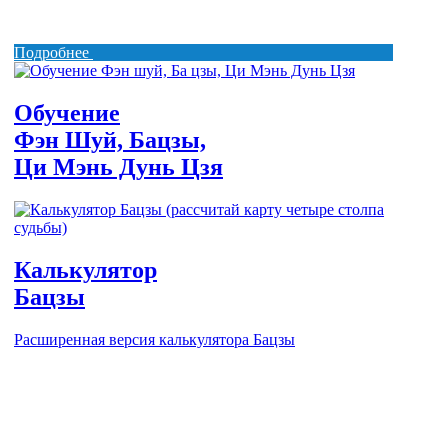
Подробнее
Обучение
Фэн Шуй, Бацзы,
Ци Мэнь Дунь Цзя
Калькулятор
Бацзы
Расширенная версия калькулятора Бацзы