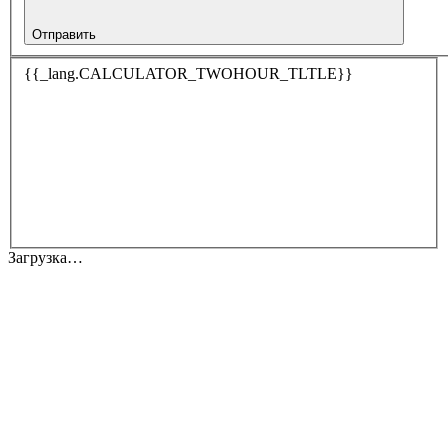
Отправить
{{_lang.CALCULATOR_TWOHOUR_TLTLE}}
Загрузка…