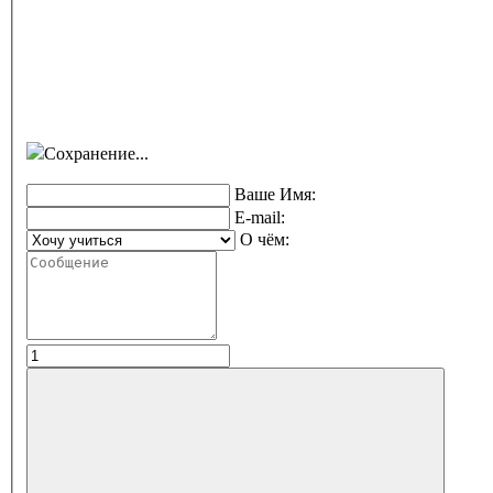
Сохранение...
Ваше Имя:
E-mail:
О чём: