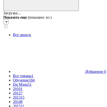
Загрузка…
Показать еще
(показано:
из
)
Все записи
Избранное
0
Все товары
1
Обучение
184
Ци Мэнь
51
2010
1
2012
7
2013
15
2014
8
2015
11