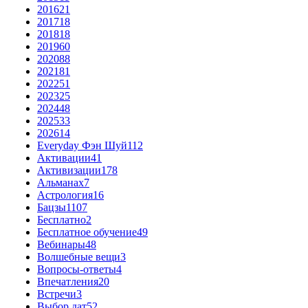
2016
21
2017
18
2018
18
2019
60
2020
88
2021
81
2022
51
2023
25
2024
48
2025
33
2026
14
Everyday Фэн Шуй
112
Активации
41
Активизации
178
Альманах
7
Астрология
16
Бацзы
1107
Бесплатно
2
Бесплатное обучение
49
Вебинары
48
Волшебные вещи
3
Вопросы-ответы
4
Впечатления
20
Встречи
3
Выбор дат
52