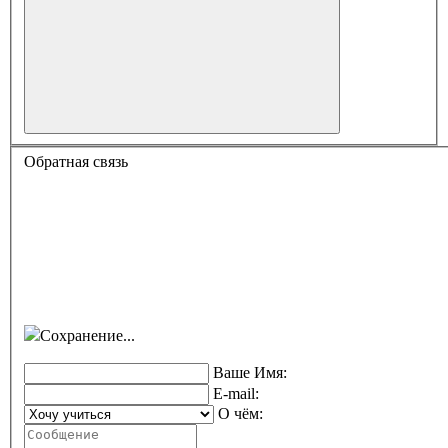
Обратная связь
Сохранение...
Ваше Имя:
E-mail:
О чём: