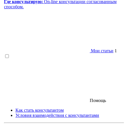
Где консультирую:
On-line консультации согласованным
способом.
Мои статьи
1
Помощь
Как стать консультантом
Условия взаимодействия с консультантами