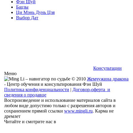
Фэн Шуй
Бацзы
Ци Мэнь Дунь Цзя
Выбор Дат
Консультации
Меню
© 2010
Жемчужина дракона
- Центр обучения и консультирования Фэн Шуй
Политика конфиденциальности
|
Договор-оферта и
сведения о продавце
Воспроизведение и использование материалов сайта в
любом виде допустимо только с разрешения авторов и
сохранением прямой ссылки
www.mingli.ru
. Карма не
дремлет
Читайте и смотрите нас в