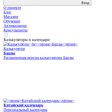
Вход
О проекте
Блог
Магазин
Обучение
Активизации
Консультанты
Калькуляторы и календари
Калькулятор
Бацзы
Расширенная версия калькулятора Бацзы
Китайский календарь
Персональный календарь