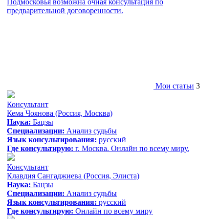
Подмосковья возможна очная консультация по
предварительной договоренности.
Мои статьи
3
Консультант
Кема Чоянова
(Россия, Москва)
Наука:
Бацзы
Специализации:
Анализ судьбы
Язык консультирования:
русский
Где консультирую:
г. Москва. Онлайн по всему миру.
Консультант
Клавдия Сангаджиева
(Россия, Элиста)
Наука:
Бацзы
Специализации:
Анализ судьбы
Язык консультирования:
русский
Где консультирую:
Онлайн по всему миру