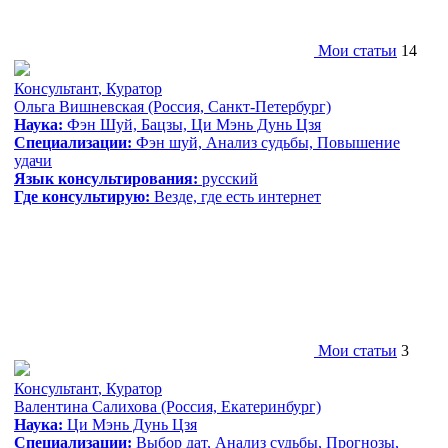
Мои статьи
14
Консультант
,
Куратор
Ольга Вишневская
(Россия, Санкт-Петербург)
Наука:
Фэн Шуй, Бацзы, Ци Мэнь Дунь Цзя
Специализации:
Фэн шуй, Анализ судьбы, Повышение
удачи
Язык консультирования:
русский
Где консультирую:
Везде, где есть интернет
Мои статьи
3
Консультант
,
Куратор
Валентина Салихова
(Россия, Екатеринбург)
Наука:
Ци Мэнь Дунь Цзя
Специализации:
Выбор дат, Анализ судьбы, Прогнозы,