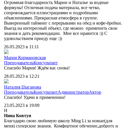
Огромная благодарность Марии и Наталье за водные
формулы! Отличная подача материала, все четко,
сопровождается иллюстрациями и подробными
объяснениями. Прекрасная атмосфера в группе.
Выверенный тайминг с перерывами на обед и кофе-брейки.
Выезд на интересный объект, где можно применить свои
знания и дать рекомендации. Мне все нравится :)) С
удовольствием приеду еще :))
26.05.2023 в 11:11
Мария Кормановская
Преподаватель
Консультант
Спасибо Мария! Ждём вас снова!
28.05.2023 в 12:21
Наталия Цыганова
Преподаватель
Консультант
Администратор
Автор
Спасибо! Удачи в применении!
23.05.2023 в 19:09
Н
Нина Ковтун
Благодарю свою любимую школу Ming Li за новые(для
меня) суперские знания. Комфортное обучение,доброту и