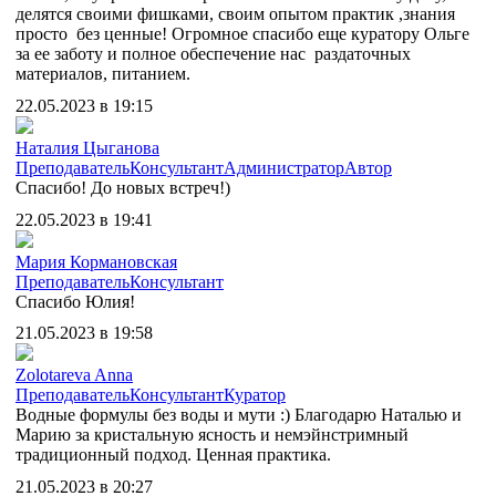
делятся своими фишками, своим опытом практик ,знания
просто без ценные! Огромное спасибо еще куратору Ольге
за ее заботу и полное обеспечение нас раздаточных
материалов, питанием.
22.05.2023 в 19:15
Наталия Цыганова
Преподаватель
Консультант
Администратор
Автор
Спасибо! До новых встреч!)
22.05.2023 в 19:41
Мария Кормановская
Преподаватель
Консультант
Спасибо Юлия!
21.05.2023 в 19:58
Zolotareva Anna
Преподаватель
Консультант
Куратор
Водные формулы без воды и мути :) Благодарю Наталью и
Марию за кристальную ясность и немэйнстримный
традиционный подход. Ценная практика.
21.05.2023 в 20:27