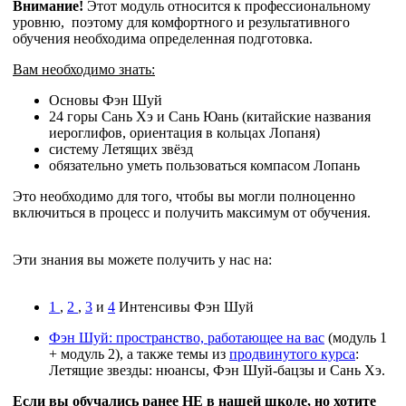
Внимание!
Этот модуль относится к профессиональному
уровню, поэтому для комфортного и результативного
обучения необходима определенная подготовка.
Вам необходимо знать:
Основы Фэн Шуй
24 горы Сань Хэ и Сань Юань (китайские названия
иероглифов, ориентация в кольцах Лопаня)
систему Летящих звёзд
обязательно уметь пользоваться компасом Лопань
Это необходимо для того, чтобы вы могли полноценно
включиться в процесс и получить максимум от обучения.
Эти знания вы можете получить у нас на:
1
,
2
,
3
и
4
Интенсивы Фэн Шуй
Фэн Шуй: пространство, работающее на вас
(модуль 1
+ модуль 2), а также темы из
продвинутого курса
:
Летящие звезды: нюансы, Фэн Шуй-бацзы и Сань Хэ.
Если вы обучались ранее НЕ в нашей школе, но хотите