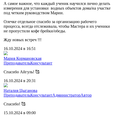
А самое важное, что каждый ученик научился лично делать
измерения для установки водных объектов дома/на участке
под четким руководством Марии.
Олечке отдельное спасибо за организацию рабочего
процесса, всегда отслеживала, чтобы Мастера и их ученики
не пропустили кофе брейки/обеды.
Жду новых встреч !!!
16.10.2024 в 16:51
Мария Кормановская
Преподаватель
Консультант
Спасибо Айгуль! 🥰
16.10.2024 в 20:31
Наталия Цыганова
Преподаватель
Консультант
Администратор
Автор
Спасибо! 🥰
15.10.2024 в 09:00