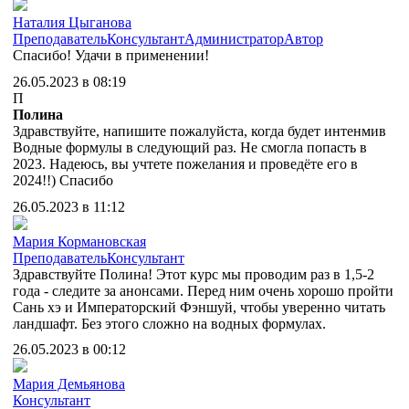
Наталия Цыганова
Преподаватель
Консультант
Администратор
Автор
Спасибо! Удачи в применении!
26.05.2023 в 08:19
П
Полина
Здравствуйте, напишите пожалуйста, когда будет интенмив
Водные формулы в следующий раз. Не смогла попасть в
2023. Надеюсь, вы учтете пожелания и проведёте его в
2024!!) Спасибо
26.05.2023 в 11:12
Мария Кормановская
Преподаватель
Консультант
Здравствуйте Полина! Этот курс мы проводим раз в 1,5-2
года - следите за анонсами. Перед ним очень хорошо пройти
Сань хэ и Императорский Фэншуй, чтобы уверенно читать
ландшафт. Без этого сложно на водных формулах.
26.05.2023 в 00:12
Мария Демьянова
Консультант