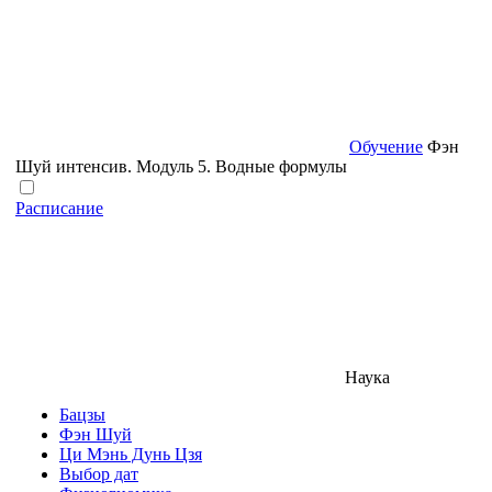
Обучение
Фэн
Шуй интенсив. Модуль 5. Водные формулы
Расписание
Наука
Бацзы
Фэн Шуй
Ци Мэнь Дунь Цзя
Выбор дат