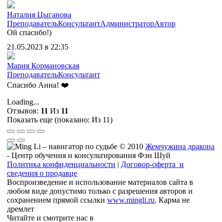
Наталия Цыганова
Преподаватель
Консультант
Администратор
Автор
Ой спасибо!)
21.05.2023 в 22:35
Мария Кормановская
Преподаватель
Консультант
Спасибо Анна! ❤️
Loading...
Отзывов:
11
Из
11
Показать еще (показано:
Из 11)
© 2010
Жемчужина дракона
- Центр обучения и консультирования Фэн Шуй
Политика конфиденциальности
|
Договор-оферта и
сведения о продавце
Воспроизведение и использование материалов сайта в
любом виде допустимо только с разрешения авторов и
сохранением прямой ссылки
www.mingli.ru
. Карма не
дремлет
Читайте и смотрите нас в