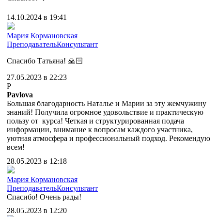
14.10.2024 в 19:41
Мария Кормановская
Преподаватель
Консультант
Спасибо Татьяна! 🙏🏻
27.05.2023 в 22:23
P
Pavlova
Большая благодарность Наталье и Марии за эту жемчужину
знаний! Получила огромное удовольствие и практическую
пользу от курса! Четкая и структурированная подача
информации, внимание к вопросам каждого участника,
уютная атмосфера и профессиональный подход. Рекомендую
всем!
28.05.2023 в 12:18
Мария Кормановская
Преподаватель
Консультант
Спасибо! Очень рады!
28.05.2023 в 12:20