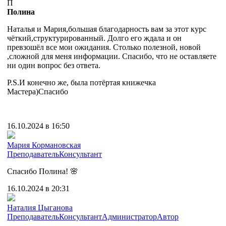
П
Полина
Наталья и Мария,большая благодарность вам за этот курс
чёткий,структурированный. Долго его ждала и он
превзошёл все мои ожидания. Столько полезной, новой
,сложной для меня информации. Спасибо, что не оставляете
ни один вопрос без ответа.
P.S.И конечно же, была потёртая книжечка
Мастера)Спасибо
16.10.2024 в 16:50
Мария Кормановская
Преподаватель
Консультант
Спасибо Полина! 🌸
16.10.2024 в 20:31
Наталия Цыганова
Преподаватель
Консультант
Администратор
Автор