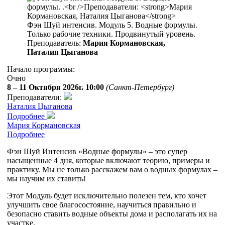
Фэн Шуй интенсив. Модуль 5. Водные формулы.
Только рабочие техники. Продвинутый уровень.
Преподаватель:
Мария Кормановская,
Наталия Цыганова
Начало программы:
Очно
8 – 11 Октября 2026г. 10:00
(Санкт-Петербург)
Преподаватели:
Наталия Цыганова
Подробнее
Мария Кормановская
Подробнее
Фэн Шуй Интенсив «Водные формулы» – это супер
насыщенные 4 дня, которые включают теорию, примеры и
практику. Мы не только расскажем вам о водных формулах –
мы научим их ставить!
Этот Модуль будет исключительно полезен тем, кто хочет
улучшить свое благосостояние, научиться правильно и
безопасно ставить водные объекты дома и располагать их на
участке.