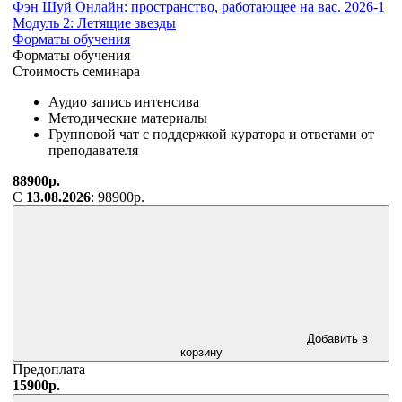
Фэн Шуй Онлайн: пространство, работающее на вас. 2026-1
Модуль 2: Летящие звезды
Форматы обучения
Форматы обучения
Стоимость семинара
Аудио запись интенсива
Методические материалы
Групповой чат с поддержкой куратора и ответами от
преподавателя
88900р.
С
13.08.2026
: 98900р.
Добавить в
корзину
Предоплата
15900р.